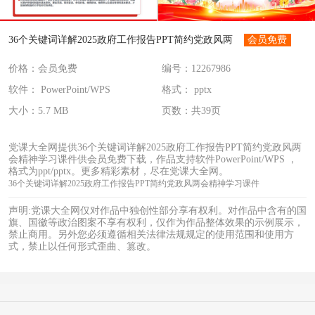
36个关键词详解2025政府工作报告PPT简约党政风两
会员免费
价格：会员免费
编号：12267986
会精神学习课件
软件： PowerPoint/WPS
格式： pptx
大小：5.7 MB
页数：共39页
党课大全网提供36个关键词详解2025政府工作报告PPT简约党政风两
会精神学习课件供会员免费下载，作品支持软件PowerPoint/WPS ，
格式为ppt/pptx。更多精彩素材，尽在党课大全网。
36个关键词详解2025政府工作报告PPT简约党政风两会精神学习课件
声明:党课大全网仅对作品中独创性部分享有权利。对作品中含有的国
旗、国徽等政治图案不享有权利，仅作为作品整体效果的示例展示，
禁止商用。另外您必须遵循相关法律法规规定的使用范围和使用方
式，禁止以任何形式歪曲、篡改。