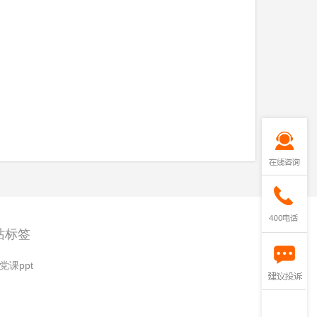
站标签
党课ppt