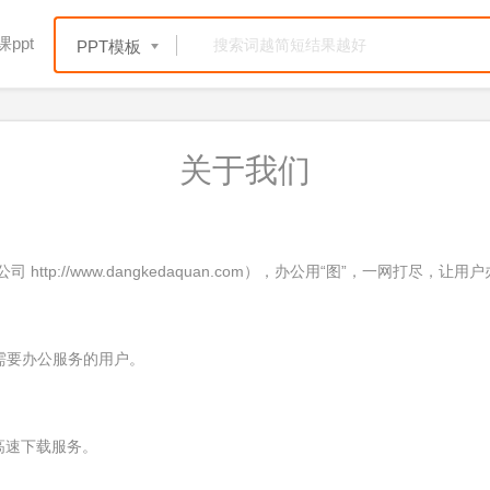
ppt
PPT模板
关于我们
公司
http://www.dangkedaquan.com
），办公用“图”，一网打尽，让用
要办公服务的用户。
高速下载服务。