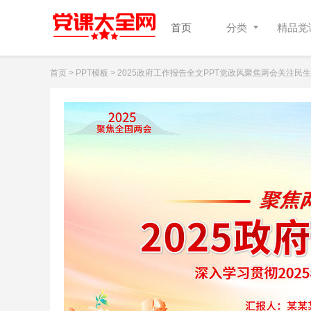
首页
分类
精品党课
首页
>
PPT模板
> 2025政府工作报告全文PPT党政风聚焦两会关注民生