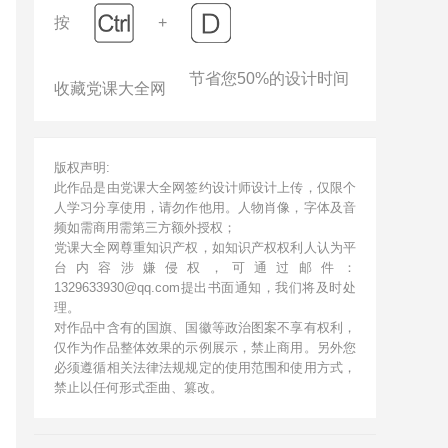
按
+
节省您50%的设计时间
收藏党课大全网
版权声明:
此作品是由党课大全网签约设计师设计上传，仅限个
人学习分享使用，请勿作他用。人物肖像，字体及音
频如需商用需第三方额外授权；
党课大全网尊重知识产权，如知识产权权利人认为平
台内容涉嫌侵权，可通过邮件：
1329633930@qq.com提出书面通知，我们将及时处
理。
对作品中含有的国旗、国徽等政治图案不享有权利，
仅作为作品整体效果的示例展示，禁止商用。另外您
必须遵循相关法律法规规定的使用范围和使用方式，
禁止以任何形式歪曲、篡改。