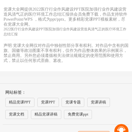
党课大全网提供2022医疗行业作风建设PPT医院加强行业作风建设营
造风清气正的医疗环境工作总结汇报供会员免费下载，作品支持软件
PowerPoint/WPS ，格式为ppt/pptx。更多精彩党课PPT模板素材，尽
在党课大全网。
2022医疗行业作风建设PPT医院加强行业作风建设营造风清气正的医疗环境工作
总结汇报
声明:党课大全网仅对作品中独创性部分享有权利。对作品中含有的国
旗、国徽等政治图案不享有权利，仅作为作品整体效果的示例展示，
禁止商用。另外您必须遵循相关法律法规规定的使用范围和使用方
式，禁止以任何形式歪曲、篡改。
网站标签：
精品党课PPT
党课PPT
党课专题
党课讲稿
党课文档
精品党课讲稿
免费党课ppt