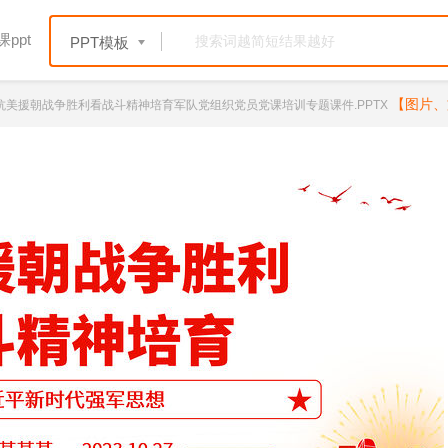
ppt
PPT模板
【图片、
风从抗美援朝战争胜利看战斗精神培育军队党组织党员党课培训专题课件.PPTX