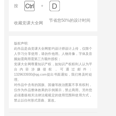
按
+
节省您50%的设计时间
收藏党课大全网
版权声明:
此作品是由党课大全网签约设计师设计上传，仅限个
人学习分享使用，请勿作他用。人物肖像，字体及音
频如需商用需第三方额外授权；
党课大全网尊重知识产权，如知识产权权利人认为平
台内容涉嫌侵权，可通过邮件：
1329633930@qq.com提出书面通知，我们将及时处
理。
对作品中含有的国旗、国徽等政治图案不享有权利，
仅作为作品整体效果的示例展示，禁止商用。另外您
必须遵循相关法律法规规定的使用范围和使用方式，
禁止以任何形式歪曲、篡改。