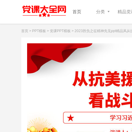
首页
分类
精品党课
首页
>
PPT模板
>
党课PPT模板
> 2023胜负之征精神先见ppt精品