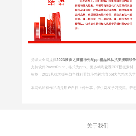
党课大全网提供
2023胜负之征精神先见ppt精品风从抗美援朝
支持软件PowerPoint，格式为pptx。更多精彩党课PPT模板
标签：2023从抗美援朝战争胜利看战斗精神培育ppt大气精美
本网站所有作品均是用户自行上传分享，仅供网友学习交流。若
关于我们