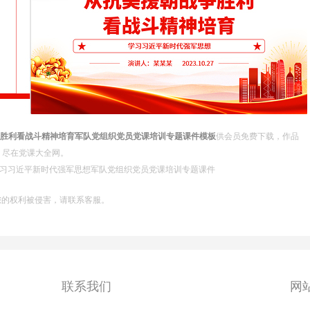
战争胜利看战斗精神培育军队党组织党员党课培训专题课件模板
供会员免费下载，作品
素材，尽在党课大全网。
风学习习近平新时代强军思想军队党组织党员党课培训专题课件
您的权利被侵害，请联系客服。
联系我们
网