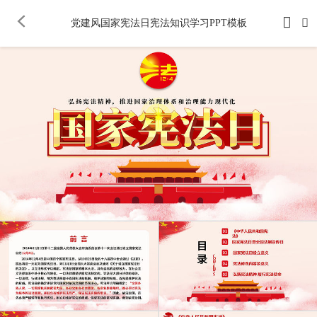
党建风国家宪法日宪法知识学习PPT模板