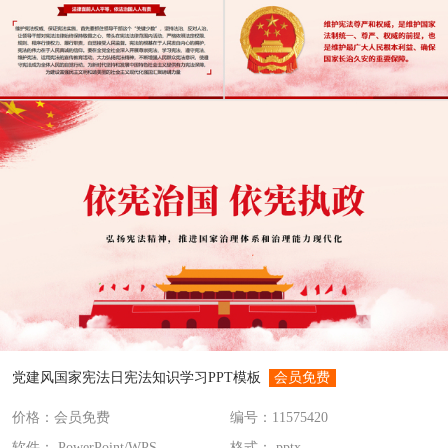
党建风国家宪法日宪法知识学习PPT模板
会员免费
价格：会员免费
编号：11575420
软件： PowerPoint/WPS
格式： pptx