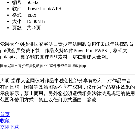
编号：56542
软件： PowerPoint/WPS
格式： pptx
大小：15.30MB
页数：共26页
党课大全网提供国家宪法日青少年法制教育PPT未成年法律教育
ppt供会员免费下载，作品支持软件PowerPoint/WPS ，格式为
ppt/pptx。更多精彩党课PPT素材，尽在党课大全网。
国家宪法日青少年法制教育PPT课件未成年法律教育ppt
声明:党课大全网仅对作品中独创性部分享有权利。对作品中含
有的国旗、国徽等政治图案不享有权利，仅作为作品整体效果的
示例展示，禁止商用。另外您必须遵循相关法律法规规定的使用
范围和使用方式，禁止以任何形式歪曲、篡改。
首页
收藏
立即下载