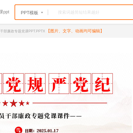
ppt
PPT模板
【图片、文字、动画均可编辑】
干部廉政专题党课PPT.PPTX