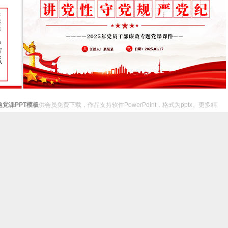
题党课PPT模板
供会员免费下载，作品支持软件PowerPoint，格式为pptx。更多精
件
您的权利被侵害，请联系客服。
联系我们
网