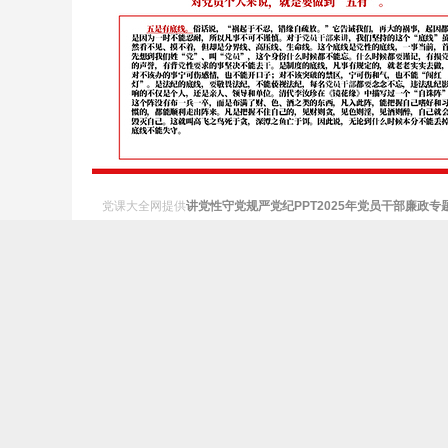
党课大全网提供
讲党性守党规严党纪PPT2025年党员干部廉政专
彩党课PPT模板素材，尽在党课大全网。
标签：讲党性守党规严党纪PPT2025年党员干部廉政专题党课课
本网站所有作品均是用户自行上传分享，仅供网友学习交流。若
关于我们