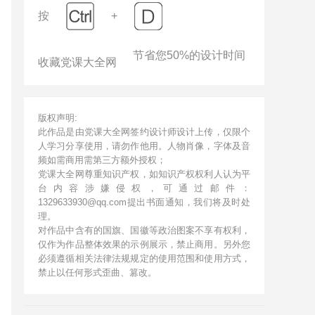
按
+
节省您50%的设计时间
收藏党课大全网
版权声明:
此作品是由党课大全网签约设计师设计上传，仅限个
人学习分享使用，请勿作他用。人物肖像，字体及音
频如需商用需第三方额外授权；
党课大全网尊重知识产权，如知识产权权利人认为平
台内容涉嫌侵权，可通过邮件：
1329633930@qq.com提出书面通知，我们将及时处
理。
对作品中含有的国旗、国徽等政治图案不享有权利，
仅作为作品整体效果的示例展示，禁止商用。另外您
必须遵循相关法律法规规定的使用范围和使用方式，
禁止以任何形式歪曲、篡改。