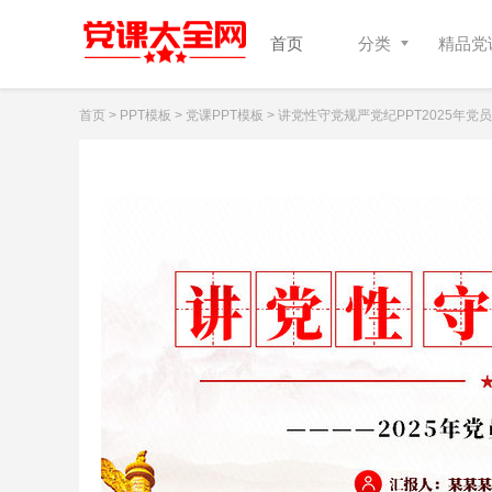
首页
分类
精品党课
首页
>
PPT模板
>
党课PPT模板
> 讲党性守党规严党纪PPT2025年党员