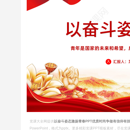
党课大全网提供
以奋斗姿态激扬青春PPT优质时尚争做有信仰有
PowerPoint，格式为pptx。更多精彩党课PPT模板素材，尽在