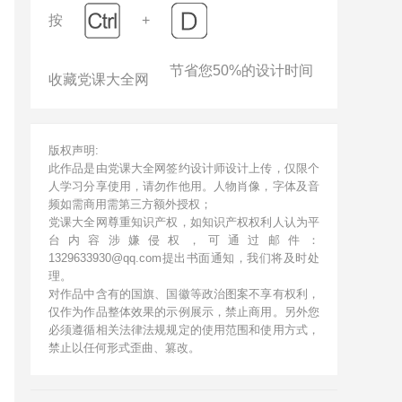
按
+
节省您50%的设计时间
收藏党课大全网
版权声明:
此作品是由党课大全网签约设计师设计上传，仅限个
人学习分享使用，请勿作他用。人物肖像，字体及音
频如需商用需第三方额外授权；
党课大全网尊重知识产权，如知识产权权利人认为平
台内容涉嫌侵权，可通过邮件：
1329633930@qq.com提出书面通知，我们将及时处
理。
对作品中含有的国旗、国徽等政治图案不享有权利，
仅作为作品整体效果的示例展示，禁止商用。另外您
必须遵循相关法律法规规定的使用范围和使用方式，
禁止以任何形式歪曲、篡改。