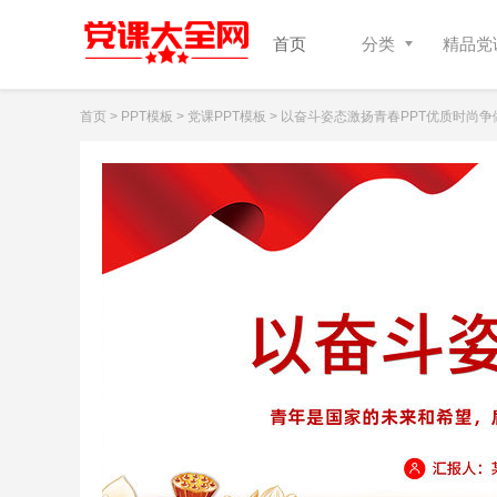
首页
分类
精品党课
首页
>
PPT模板
>
党课PPT模板
> 以奋斗姿态激扬青春PPT优质时尚