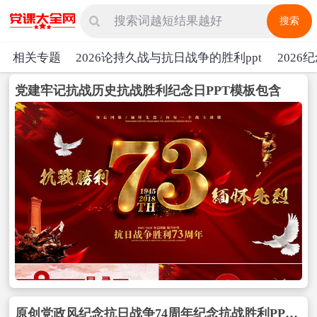
搜索
相关专题
2026论持久战与抗日战争的胜利ppt
2026
党建牢记抗战历史抗战胜利纪念日PPT模板包含
原创党政风纪念抗日战争74周年纪念抗战胜利PPT模板-版权可商用包含