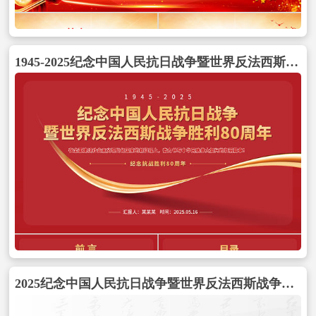
1945-2025纪念中国人民抗日战争暨世界反法西斯战争胜利80周年PPT党课包含
2025纪念中国人民抗日战争暨世界反法西斯战争胜利80周年思政课PPT微党课包含