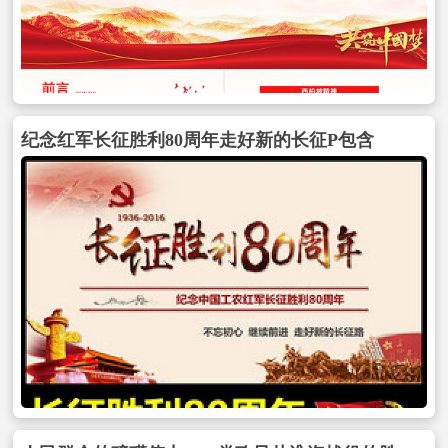
纪念红军长征胜利80周年走好新的长征P包含