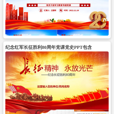
纪念红军长征胜利80周年党课党史PPT包含