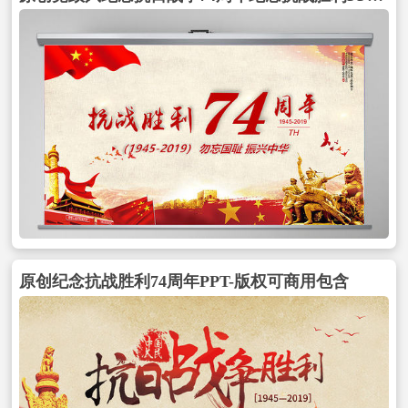
原创纪念抗战胜利74周年PPT-版权可商用包含