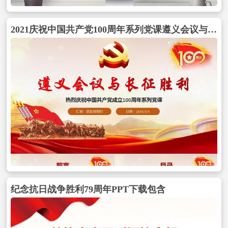
2021庆祝中国共产党100周年系列党课遵义会议与长征胜利PPT包含
纪念抗日战争胜利79周年PPT下载包含