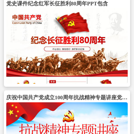
党史课件纪念红军长征胜利80周年PPT包含
庆祝中国共产党成立100周年抗战精神专题讲座党政党课PPT模板包含