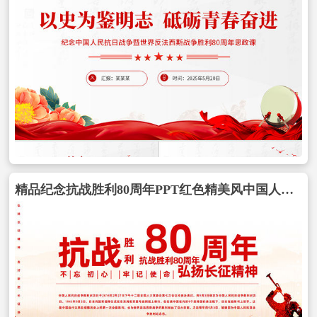
精品纪念抗战胜利80周年PPT红色精美风中国人民抗日战争胜利纪念日课件包含