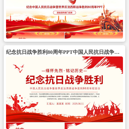
纪念抗日战争胜利80周年PPT中国人民抗日战争暨世界反法西斯战争胜利80周年纪念日课件包含