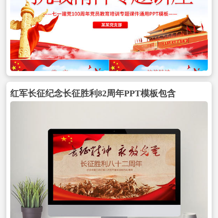
红军长征纪念长征胜利82周年PPT模板包含