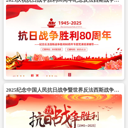
2025庆祝抗日战争胜利80周年纪念反法西斯战争胜利专题党课PPT课件下载包含
2025纪念中国人民抗日战争暨世界反法西斯战争胜利80周年PPT党课下载包含