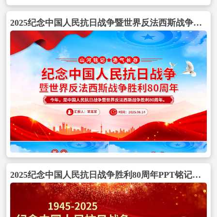
2025纪念中国人民抗日战争暨世界反法西斯战争胜利80周年PPT党课包含
2025纪念中国人民抗日战争胜利80周年PPT铭记历史砥砺前行党课包含