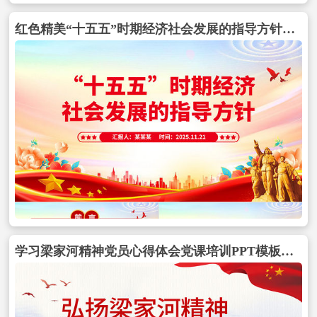
红色精美“十五五”时期经济社会发展的指导方针PPT四中全会主题党课课件包含
学习梁家河精神党员心得体会党课培训PPT模板包含