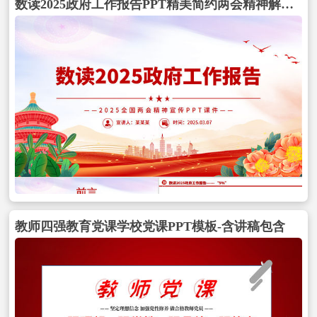
数读2025政府工作报告PPT精美简约两会精神解读课件包含
教师四强教育党课学校党课PPT模板-含讲稿包含