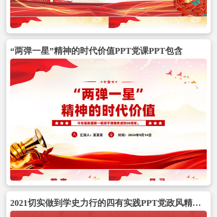
“两弹一星”精神的时代价值PPT党课PPT包含
2021切实做到学史力行的四有实践PPT党政风精美党史学习教育专题党课讲稿课件包含