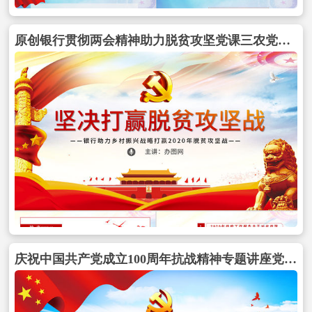
原创银行贯彻两会精神助力脱贫攻坚党课三农党建PPT模板包含
庆祝中国共产党成立100周年抗战精神专题讲座党政党课PPT模板包含