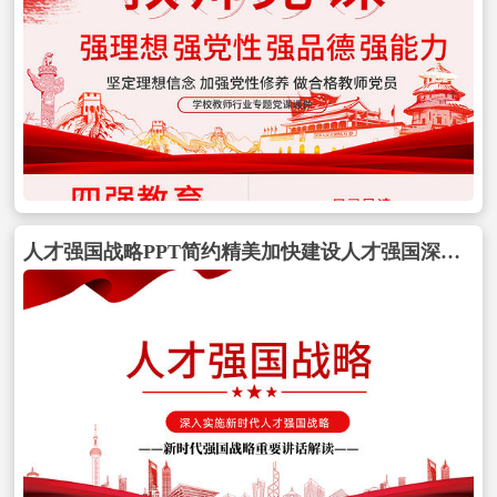
人才强国战略PPT简约精美加快建设人才强国深入实施新时代人才强国战略重要讲话精神解读党课模板包含