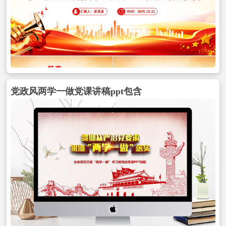
党政风两学一做党课讲稿ppt包含