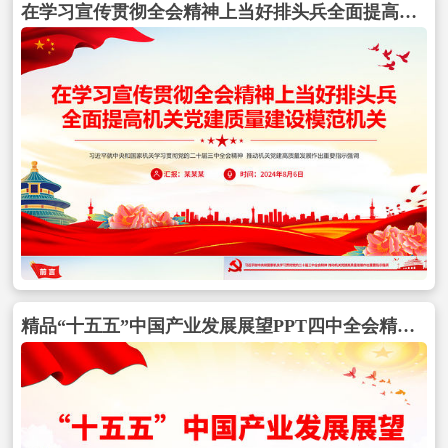
在学习宣传贯彻全会精神上当好排头兵全面提高机关党建质量建设模范机关PPT包含
精品“十五五”中国产业发展展望PPT四中全会精神党课课件包含