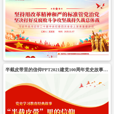
半截皮带里的信仰PPT2021建党100周年党史故事我来讲党政风经典故事党课PPT包含