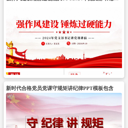
新时代合格党员党课守规矩讲纪律PPT模板包含