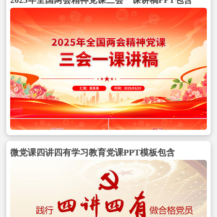
2025年全国两会精神党课三会一课讲稿PPT包含
微党课四讲四有学习教育党课PPT模板包含