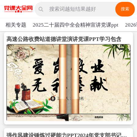
搜索
相关专题
2025二十届四中全会精神宣讲党课ppt
20
高速公路收费站道德讲堂演讲党课PPT学习包含
强作风建设锤炼过硬能力PPT2024年党支部书记讲党课包含