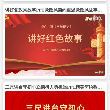
讲好党政风故事PPT党政风简约重温党政风故事弘扬革命精神传承党政风基因激发奋进力量党课教育课件包含
三尺讲台守初心立德树人勇担当PPT精美简约教师牢记育人使命党课PPT下载包含