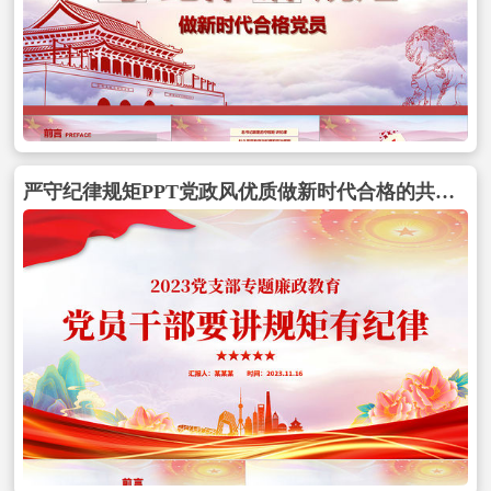
严守纪律规矩PPT党政风优质做新时代合格的共产党员廉洁教育党课下载包含