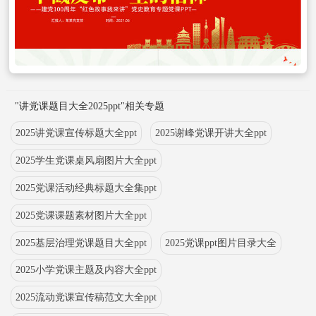
"讲党课题目大全2025ppt"相关专题
2025讲党课宣传标题大全ppt
2025谢峰党课开讲大全ppt
2025学生党课桌风扇图片大全ppt
2025党课活动经典标题大全集ppt
2025党课课题素材图片大全ppt
2025基层治理党课题目大全ppt
2025党课ppt图片目录大全
2025小学党课主题及内容大全ppt
2025流动党课宣传稿范文大全ppt