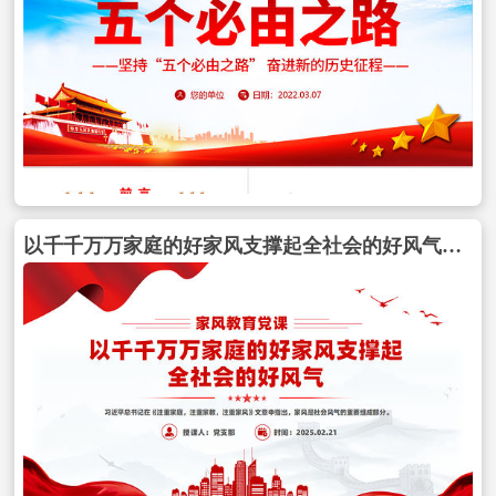
以千千万万家庭的好家风支撑起全社会的好风气PPT家风教育党课PPT包含