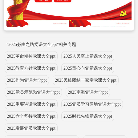
"2025必由之路党课大全ppt"相关专题
2025革命精神党课大全ppt
2025人民至上党课大全ppt
2025教育方针党课大全ppt
2025童心向党党课大全ppt
2025作为党课大全ppt
2025民族团结一家亲党课大全ppt
2025党员示范岗党课大全ppt
2025南海党课大全ppt
2025重要讲话党课大全ppt
2025党员学习园地党课大全ppt
2025六个坚持党课大全ppt
2025时代先锋党课大全ppt
2025发展党员党课大全ppt