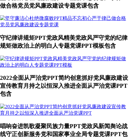
做合格党员党风廉政建设专题党课包含
守纪律讲规矩PPT党政风精美党政风严守党的纪律
规矩做政治上的明白人专题党课PPT模板包含
2022全面从严治党PPT简约创意抓好党风廉政建设
宣传教育月持之以恒深入推进全面从严治党课PPT
包含
唱响奋进凯歌凝聚民族力量PPT党政风新闻舆论战
线守正创新服务党和国家事业全局专题党课PPT包