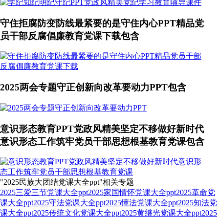
守住拒腐防变防线最紧要的是守住内心PPT精品党
员干部反腐倡廉教育党课下载包含
2025两会专题守正创新向改革要动力PPT包含
意识形态教育PPT党政风精美坚定不移做好新时代
意识形态工作筑牢党员干部思想根基教育党课包含
"2025民族大团结党课大全ppt"相关专题
2025三爱三节党课大全ppt
2025家国情怀党课大全ppt
2025革命党
课大全ppt
2025守法党课大全ppt
2025懂法党课大全ppt
2025知法党
课大全ppt
2025传统文化党课大全ppt
2025黄继光党课大全ppt
2025