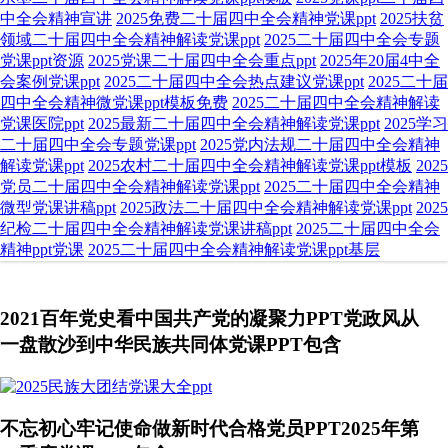
中全会精神宣讲
2025免费二十届四中全会精神党课ppt
2025扶贫
领域二十届四中全会精神解读党课ppt
2025二十届四中全会专题
党课ppt资源
2025党课二十届四中全会重点ppt
2025年20届4中全
会案例党课ppt
2025二十届四中全会热点建议党课ppt
2025二十届
四中全会精神微党课ppt模板免费
2025二十届四中全会精神解读
党课医院ppt
2025最新二十届四中全会精神解读党课ppt
2025学习
二十届四中全会专题党课ppt
2025党内法规二十届四中全会精神
解读党课ppt
2025农村二十届四中全会精神解读党课ppt模板
2025
党员二十届四中全会精神解读党课ppt
2025二十届四中全会精神
微型党课讲稿ppt
2025政法二十届四中全会精神解读党课ppt
2025
纪检二十届四中全会精神解读党课讲稿ppt
2025二十届四中全会
精神ppt党课
2025二十届四中全会精神解读党课ppt基层
2021百年党史看中国共产党的凝聚力PPT党政风从
一盘散沙到中华民族共同体党课PPT包含
不忘初心牢记使命做新时代合格党员PPT2025年第