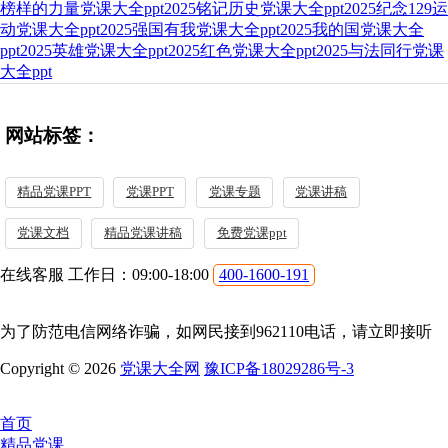
榜样的力量党课大全ppt
2025铭记历史党课大全ppt
2025纪念129运
动党课大全ppt
2025强国有我党课大全ppt
2025我的国党课大全
ppt
2025英雄党课大全ppt
2025红色党课大全ppt
2025与法同行党课
大全ppt
网站标签：
精品党课PPT
党课PPT
党课专题
党课讲稿
党课文档
精品党课讲稿
免费党课ppt
在线客服 工作日：09:00-18:00
400-1600-191
为了防范电信网络诈骗，如网民接到962110电话，请立即接听
Copyright © 2026
党课大全网
豫ICP备18029286号-3
首页
精品党课