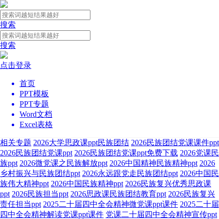
搜索
搜索
点击登录
首页
PPT模板
PPT专题
Word文档
Excel表格
相关专题
2026大学思政课ppt民族团结
2026民族团结党课课件ppt
2026民族团结党课ppt
2026民族团结党课ppt免费下载
2026党课民
族ppt
2026微党课之民族解放ppt
2026中国精神民族精神ppt
2026
乡村振兴与民族团结ppt
2026永远跟党走民族团结ppt
2026中国民
族伟大精神ppt
2026中国民族精神ppt
2026民族复兴优秀思政课
ppt
2026民族担当ppt
2026思政课民族团结教育ppt
2026民族复兴
责任担当ppt
2025二十届四中全会精神微党课ppt课件
2025二十届
四中全会精神解读党课ppt课件
党课二十届四中全会精神宣传ppt