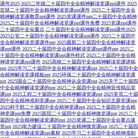
课件2025
2025二年级二十届四中全会精神解读党课ppt课件
2025
监狱二十届四中全会精神解读党课ppt课件
2025二十届四中全会
精神解读党课教育ppt课件
2025党课课件ppt二十届四中全会精神
2025二十届四中全会精神解读党课ppt课件免费
2025党课ppt课件
二十届四中全会重点
二十届四中全会精神解读党课ppt课件2025
2025公安二十届四中全会精神解读党课ppt课件
2025二十届四中
全会精神解读党课课件ppt
2025最新二十届四中全会精神解读党
课ppt课件
2025二十届四中全会精神解读党课ppt课件ppt
2025二
十届四中全会精神解读党课ppt课件样式
2025二十届四中全会精
神讲堂党课ppt课件
2025高校二十届四中全会精神解读党课讲稿
ppt
2025学习二十届四中全会精神解读党课ppt
2025二十届四中全
会精神解读党课模板ppt
2025环保二十届四中全会精神解读党课
ppt
2025国企二十届四中全会精神从业党课ppt
2025关于二十届四
中全会精神解读党课的ppt
2025二十届四中全会精神宣传精品党
课ppt
2025工程二十届四中全会精神解读党课ppt
2025党员二十届
四中全会精神准则党课ppt
2025二十届四中全会知识主题党课ppt
2025村干部二十届四中全会精神党课ppt
2025二十届四中全会精
神党课ppt免费
2025医院二十届四中全会精神微党课ppt
2025二十
届四中全会精神解读党课的ppt
2025党课二十届四中全会要点速
览ppt
2025电力建设二十届四中全会精神微党课ppt
2025二十届四
中全会精神解读党课ppt素材
2025学习二十届四中全会精神准则