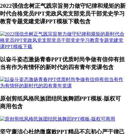
2022强信念树正气践宗旨努力做守纪律和规矩的新
时代合格党员PPT党政风党支部党员干部党史学习
教育专题党建党课PPT模板下载包含
以奋斗姿态激扬青春PPT优质时尚争做有信仰有担
当有作为有情怀的新时代的四有青年党课包含
原创剪纸风格民族团结民族舞蹈PPT模板-版权可
商用包含
坚守廉洁心杜绝微腐败PPT精品不忘初心严于律己