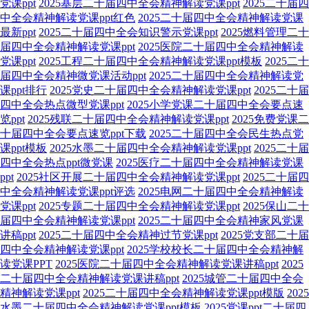
党课ppt
2025基层二十届四中全会精神解读党课ppt
2025二十届四
中全会精神解读党课ppt红色
2025二十届四中全会精神解读党课
最新ppt
2025二十届四中全会知识警示党课ppt
2025燃料管理二十
届四中全会精神解读党课ppt
2025医院二十届四中全会精神解读
党课ppt
2025工程二十届四中全会精神解读党课ppt模板
2025二十
届四中全会精神微党课活动ppt
2025二十届四中全会精神解读党
课ppt排行
2025党史二十届四中全会精神解读党课ppt
2025二十届
四中全会热点微型党课ppt
2025小学党课二十届四中全会要点速
览ppt
2025残联二十届四中全会精神解读党课ppt
2025免费党课二
十届四中全会要点速览ppt下载
2025二十届四中全会民生热点党
课ppt模板
2025水墨二十届四中全会精神解读党课ppt
2025二十届
四中全会热点ppt微党课
2025医疗二十届四中全会精神解读党课
ppt
2025社区开展二十届四中全会精神解读党课ppt
2025二十届四
中全会精神解读党课ppt评选
2025电网二十届四中全会精神解读
党课ppt
2025专题二十届四中全会精神解读党课ppt
2025保山二十
届四中全会精神解读党课ppt
2025二十届四中全会精神家风党课
讲稿ppt
2025二十届四中全会精神过节党课ppt
2025党支部二十届
四中全会精神解读党课ppt
2025学校校长二十届四中全会精神解
读党课PPT
2025医院二十届四中全会精神解读党课讲稿ppt
2025
二十届四中全会精神解读党课讲稿ppt
2025城管二十届四中全会
精神解读党课ppt
2025二十届四中全会精神解读党课ppt模版
2025
水墨二十届四中全会精神解读党课ppt模板
2025党课ppt二十届四