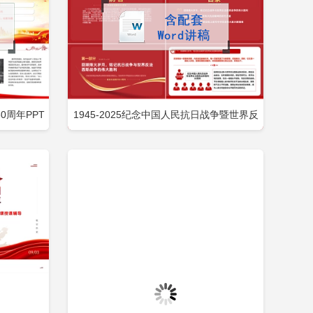
周年PPT
1945-2025纪念中国人民抗日战争暨世界反
即下载
立即下载
添加收藏
包含
法西斯战争胜利80周年PPT党课包含