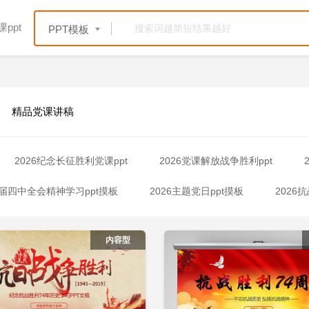
ppt
PPT模板
精品党课讲稿
2026纪念长征胜利党课ppt
2026党课解放战争胜利ppt
十届四中全会精神学习ppt摸板
2026主题党日ppt摸板
2026
立即下载
立
加收藏
添加收藏
2026全面从严治党ppt摸板
2026抗战党课ppt
2026廉政警示
内容型
6学习宪法PPT模板
2026廉洁党课ppt模板
2026党课ppt免
2025二十届四中全会精神宣传ppt模板
2026样板党支部材料