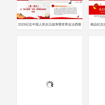
2025纪念中国人民抗日战争暨世界反法西斯
精品纪念
立即下载
添加收藏
添
战争胜利80周年思政课PPT微党课包含
国人