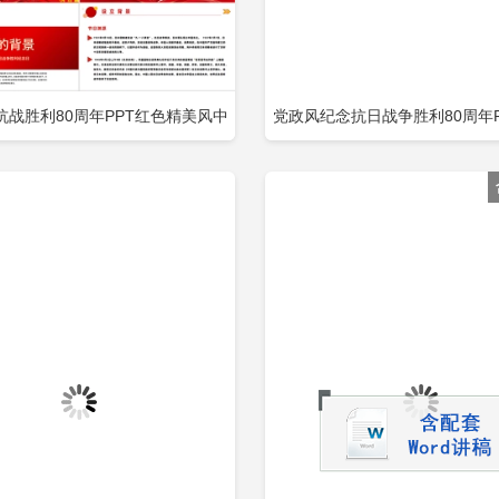
抗战胜利80周年PPT红色精美风中
党政风纪念抗日战争胜利80周年P
立即下载
立
加收藏
添加收藏
民抗日战争胜利纪念日课件包含
民抗日战争暨世界反法西斯战争胜
纪念日课件包含