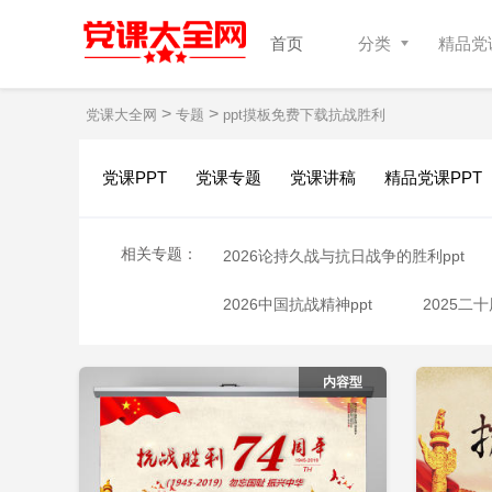
首页
分类
精品党课
>
>
党课大全网
专题
ppt摸板免费下载抗战胜利
党课PPT
党课专题
党课讲稿
精品党课PPT
相关专题：
2026论持久战与抗日战争的胜利ppt
2026中国抗战精神ppt
2025二
立即下载
添加收藏
添
2026ppt摸板免费下载论持久战
内容型
2026学习党史抗日战争ppt
202
2025学校二十届四中全会精神ppt模板