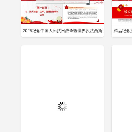
2025纪念中国人民抗日战争暨世界反法西斯
精品纪念
立即下载
添加收藏
添
战争胜利80周年思政课PPT微党课包含
国人