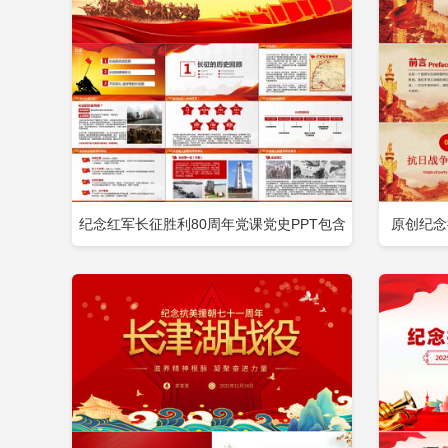
2026全民国家安全教育走深走实十周年p
2026全民国家安全教育10周年ppt课件
2026七一讲话一百零三周年PPT
纪念红军长征胜利80周年党课党史PPT包含
原创纪念
立即下载
添加收藏
添