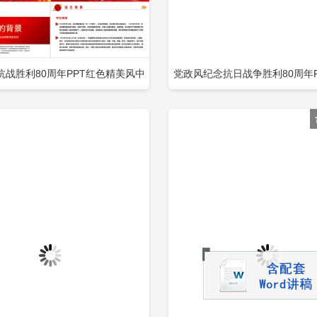
抗战胜利80周年PPT红色精美风中
党政风纪念抗日战争胜利80周年P
立即下载
立
加收藏
添加收藏
民抗日战争胜利纪念日课件包含
民抗日战争暨世界反法西斯战争胜
纪念日课件包含