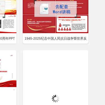
周年PPT
1945-2025纪念中国人民抗日战争暨世界反
即下载
立即下载
添加收藏
包含
法西斯战争胜利80周年PPT党课包含