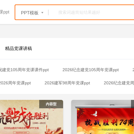
ppt
PPT模板
精品党课讲稿
庆祝建党105周年党课课件ppt
2026纪念建党105周年党课ppt
2026周年党课ppt
2026建军98周年党课ppt
2026纪念建党周
立即下载
立
加收藏
添加收藏
2026纪念长征胜利党课ppt
2026党课解放战争胜利ppt
内容型
国抗战精神ppt
2026抗战时期作风建设ppt
2026党课一百零五
2026100周年纪律军队党课ppt
2026全民国家安全教育十周年