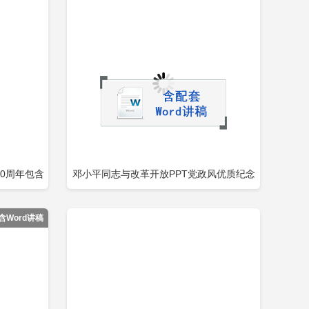
0周年包含
邓小平同志与改革开放PPT党政风优质纪念
即下载
立即下载
添加收藏
邓小平同志诞辰120周年党课PPT包含
含Word讲稿