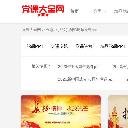
首页
分类
精品党课
>
>
党课大全网
专题
抗战胜利80周年党课ppt
党课PPT
党课专题
党课讲稿
精品党课PPT
相关专题：
2026年105周年党课ppt
2026
2026新中国成立76周年党课ppt
立即下载
添加收藏
添
2026论持久战与抗日战争的胜利ppt
2026抗战党史心得PPT
2026中
2026全民国家安全教育10周年ppt党课