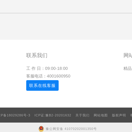
联系我们
网
工 作 日：09:00-18:00
精品
客服电话：
4001600950
联系在线客服
CP备18029286号-3
ICP证:豫B2-20201632
关于我们
网站地图
版权声明
豫公网安备 41070202001350号