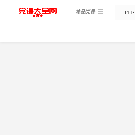
精品党课
PPT