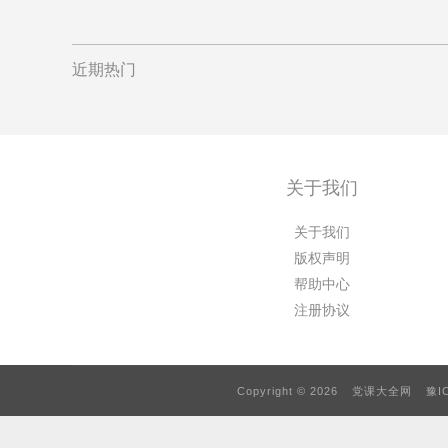
近期热门
关于我们
关于我们
版权声明
帮助中心
注册协议
Copyright © 2026
党课大全网
豫I