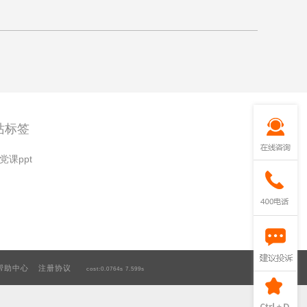
站标签
党课ppt
帮助中心
注册协议
cost:0.0764s
7.599s