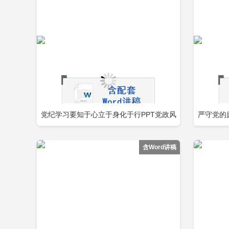
2026中央八项规定精神主要问题解读pp
2026中央八项规定精神宣传ppt课件
2026中央八项规定精神知识要点ppt
2026中央八项规定精神的警示教育ppt
2026如何贯彻落实中央八项规定精神pp
党纪学习要知于心立于身化于行PPT党政风
严守党的
立即下载
添加收藏
添
党纪学习教育心得体会课件包含
含Word讲稿