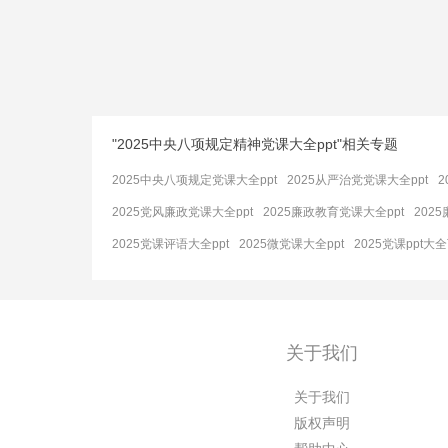
"2025中央八项规定精神党课大全ppt"相关专题
2025中央八项规定党课大全ppt
2025从严治党党课大全ppt
2
2025党风廉政党课大全ppt
2025廉政教育党课大全ppt
202
2025党课评语大全ppt
2025微党课大全ppt
2025党课ppt大
关于我们
关于我们
版权声明