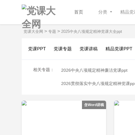
首页
分类
精品党课
>
>
党课大全网
专题
2025中央八项规定精神党课大全ppt
党课PPT
党课专题
党课讲稿
精品党课PPT
相关专题：
2026中央八项规定精神廉洁党课ppt
2026贯彻落实中央八项规定精神党课pp
立即下载
添加收藏
添
2026中央八项规定精神内容ppt
含Word讲稿
2026中央八项规定精神相关解读-ppt
2026中央八项规定精神ppt模板