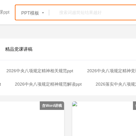
ppt
PPT模板
精品党课讲稿
2026中央八项规定精神相关规范ppt
2026中央八项规定精神党课
t
2026中央八项规定精神规范解读ppt
2026落实中央八项规定
立即下载
立
加收藏
添加收藏
2026违反中央八项规定精神问题PPT
2026中央八项规定精神专题讲
含Word讲稿
2026违反中央八项规定精神典型问题通报PPT
2026中央八
2026违反中央八项规定精神清单80条ppt
2026中央八项规定精神相