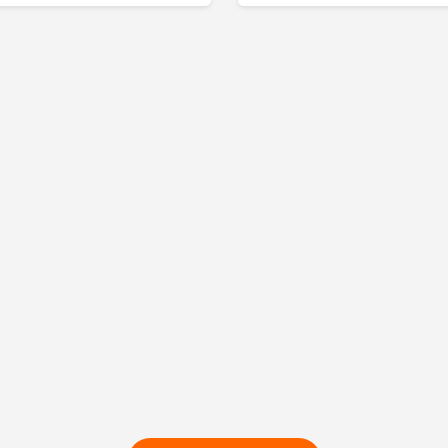
有作为有情怀的新时代的四有青年
新时代意识形态工作筑牢党员干
党课包含
教育党课包含