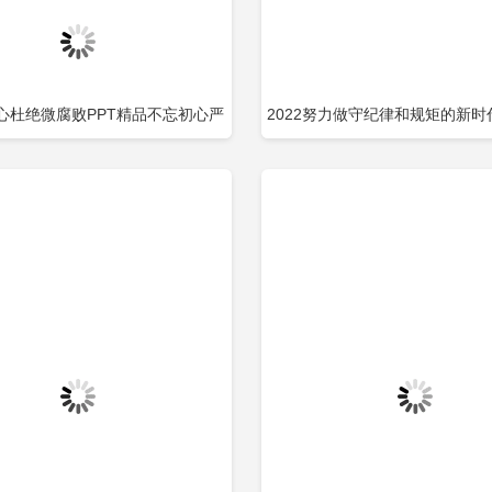
心杜绝微腐败PPT精品不忘初心严
2022努力做守纪律和规矩的新
立即下载
立
加收藏
添加收藏
合格党员党风廉政建设专题党课包
PPT党政风党支部党员干部党史
含
题党建党课PPT模板下载