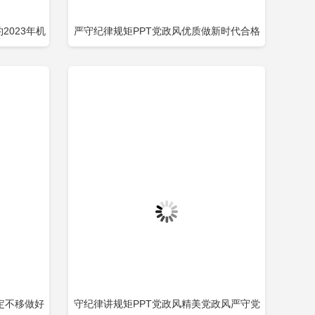
2023年机
严守纪律规矩PPT党政风优质做新时代合格
即下载
立即下载
添加收藏
政教育党员
的共产党员廉洁教育党课下载包含
PT包含
定不移做好
守纪律讲规矩PPT党政风精美党政风严守党