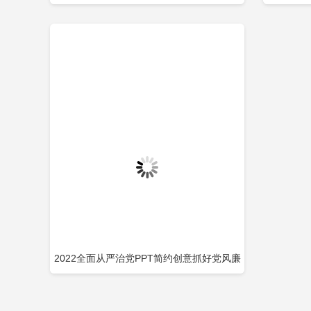
立即下载
添加收藏
教育辅导课件包含
仰有担当
2022全面从严治党PPT简约创意抓好党风廉
政建设宣传教育月持之以恒深入推进全面从
严治党课PPT包含