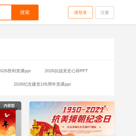
搜索
请登录
注册
2026胜利党课ppt
2026抗战党史心得PPT
2026纪念建党105周年党课ppt
即下载
立即下载
添加收藏
ppt
2026建党105周年党课ppt
内容型
2026周年党课ppt
建军98周年党课ppt