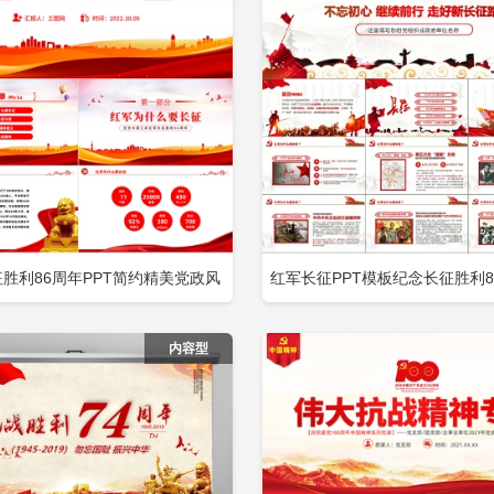
长征胜利86周年PPT简约精美党政风
红军长征PPT模板纪念长征胜利8
立即下载
立
加收藏
添加收藏
工农红军长征胜利86周年专题党建
内容型
党课PPT模板包含