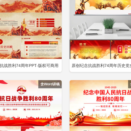
2026纪念建党周年党课ppt
2026全民国家安全教育10周年p
2026七一讲话一百零三周年PPT
2026庆祝建党105周年党课课件pp
抗战胜利74周年PPT-版权可商用
原创纪念抗战胜利74周年历史党史
立即下载
立
加收藏
添加收藏
包含
模板-版权可商用包含
含Word讲稿