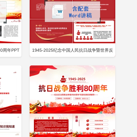
周年PPT
1945-2025纪念中国人民抗日战争暨世界反
即下载
立即下载
添加收藏
包含
法西斯战争胜利80周年PPT党课包含