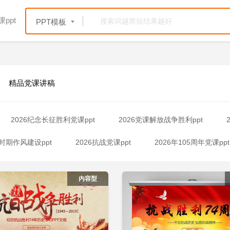
ppt
PPT模板
精品党课讲稿
2026纪念长征胜利党课ppt
2026党课解放战争胜利ppt
战时期作风建设ppt
2026抗战党课ppt
2026年105周年党课ppt
立即下载
立
加收藏
添加收藏
6全民国家安全教育十周年ppt
2026全民国家安全教育走深走实十周年
内容型
6全民国家安全教育日10周年ppt
2026新中国成立76周年党课ppt
家安全教育10周年ppt课件
2026跟党走一百周年ppt
2026