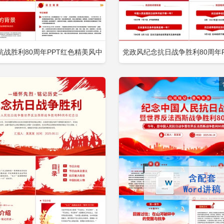
抗战胜利80周年PPT红色精美风中
党政风纪念抗日战争胜利80周年P
立即下载
立
加收藏
添加收藏
民抗日战争胜利纪念日课件包含
民抗日战争暨世界反法西斯战争胜
纪念日课件包含