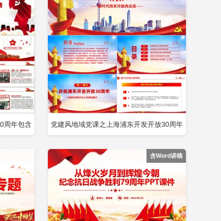
0周年包含
党建风地域党课之上海浦东开发开放30周年
即下载
立即下载
添加收藏
庆祝大会重要讲话党课包含
含Word讲稿