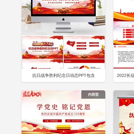
抗日战争胜利纪念日动态PPT包含
2022
立即下载
添加收藏
添
纪念中国
内容型