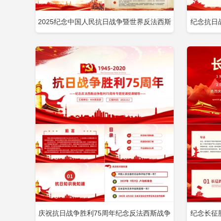
2025纪念中国人民抗日战争暨世界反法西斯
纪念抗日
立即下载
添加收藏
添
战争胜利80周年PPT党课下载包含
战争暨世
庆祝抗日战争胜利75周年纪念反法西斯战争
纪念长征