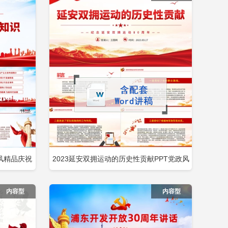
风精品庆祝
2023延安双拥运动的历史性贡献PPT党政风
即下载
立即下载
添加收藏
T模板包含
精美纪念延安双拥运动80周年专题党课PPT
内容型
内容型
包含