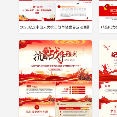
2025纪念中国人民抗日战争暨世界反法西斯
精品纪念
立即下载
添加收藏
添
战争胜利80周年思政课PPT微党课包含
国人